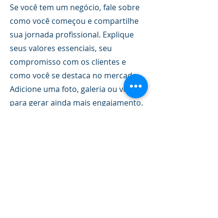
Se você tem um negócio, fale sobre
como você começou e compartilhe
sua jornada profissional. Explique
seus valores essenciais, seu
compromisso com os clientes e
como você se destaca no mercado.
Adicione uma foto, galeria ou vídeo
para gerar ainda mais engajamento.
© 2021 IASA - Institute for Advanced Studies and Awareness
boardofdirection@iasa-association.org
| Portugal